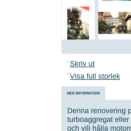
Skriv ut
Visa full storlek
MER INFORMATION
Denna renovering pas
turboaggregat eller 
och vill hålla moto