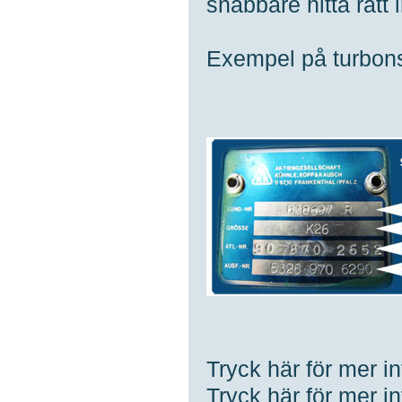
snabbare hitta rätt i
Exempel på turbons
Tryck här för mer 
Tryck här för mer 