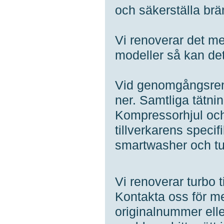
och säkerställa brä
Vi renoverar det m
modeller så kan det 
Vid genomgångsren
ner. Samtliga tätnin
Kompressorhjul och
tillverkarens specifi
smartwasher och tu
Vi renoverar turb
Kontakta oss för me
originalnummer ell