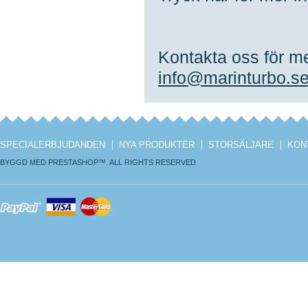
Kontakta oss för me
info@marinturbo.s
SPECIALERBJUDANDEN
NYA PRODUKTER
STORSÄLJARE
KON
BYGGD MED
PRESTASHOP
™. ALL RIGHTS RESERVED