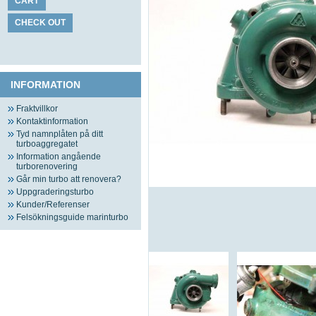
CART
CHECK OUT
INFORMATION
Fraktvillkor
Kontaktinformation
Tyd namnplåten på ditt
turboaggregatet
Information angående
turborenovering
Går min turbo att renovera?
Uppgraderingsturbo
Kunder/Referenser
Felsökningsguide marinturbo